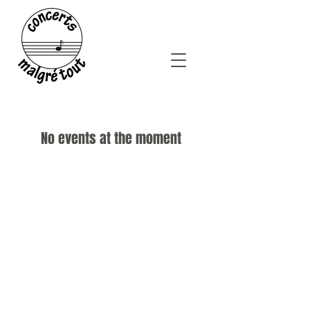
No events at the moment
© 2026
Concerts Malgré Tout